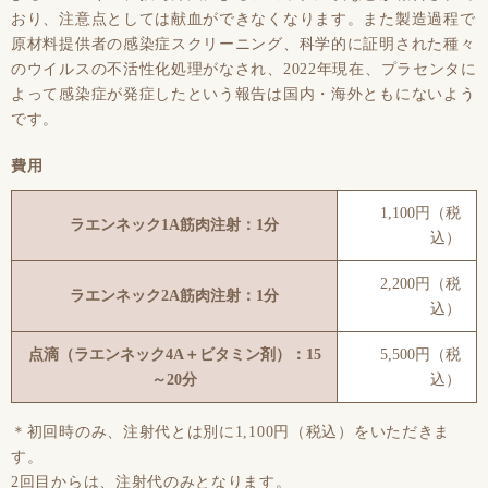
おり、注意点としては献血ができなくなります。また製造過程で
原材料提供者の感染症スクリーニング、科学的に証明された種々
のウイルスの不活性化処理がなされ、2022年現在、プラセンタに
よって感染症が発症したという報告は国内・海外ともにないよう
です。
費用
1,100円（税
ラエンネック1A筋肉注射：1分
込）
2,200円（税
ラエンネック2A筋肉注射：1分
込）
点滴（ラエンネック4A＋ビタミン剤）：15
5,500円（税
～20分
込）
＊初回時のみ、注射代とは別に1,100円（税込）をいただきま
す。
2回目からは、注射代のみとなります。